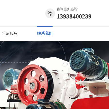
咨询服务热线:
13938400239
售后服务
联系我们