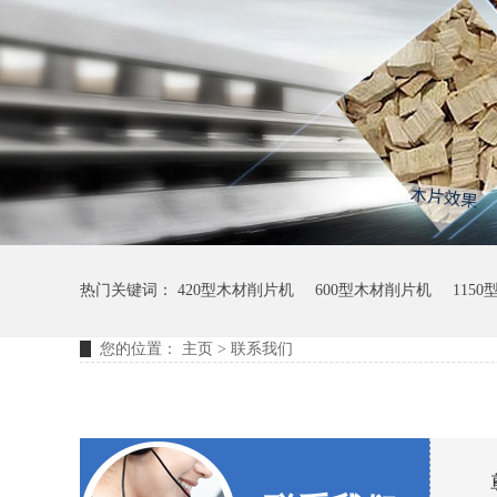
热门关键词：
420型木材削片机
600型木材削片机
115
您的位置：
主页
>
联系我们