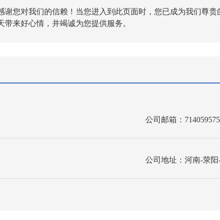
感谢您对我们的信赖！当您进入到此页面时，您已成为我们尊贵
天带来好心情，并竭诚为您提供服务。
公司邮箱：714059575
公司地址：河南-荥阳