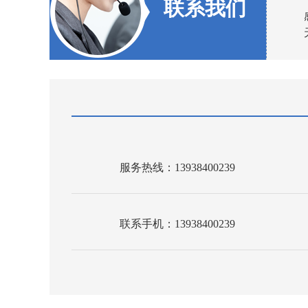
联系我们
服务热线：13938400239
联系手机：13938400239