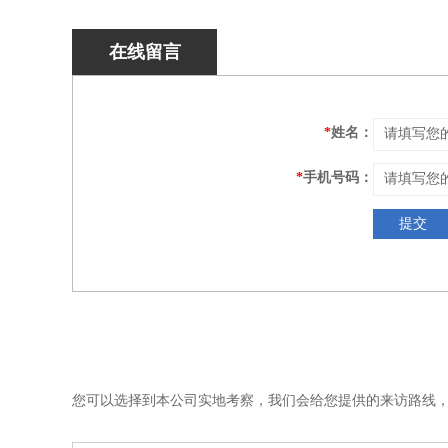
在线留言
*
姓名：
*
手机号码：
您可以选择到本公司实地考察，我们会给您提供的来访路线