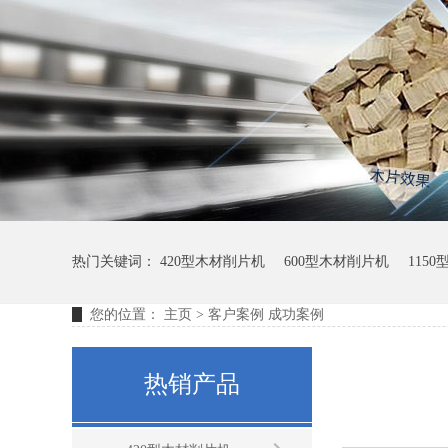
热门关键词：
420型木材削片机
600型木材削片机
115
您的位置：
主页
>
客户案例
成功案例
热销产品