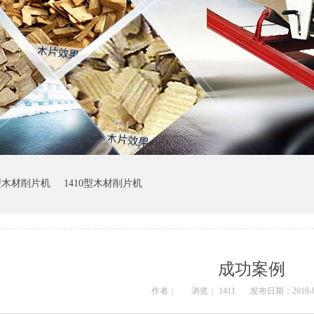
0型木材削片机
1410型木材削片机
成功案例
作者：
浏览： 1411
发布日期：2018-01-