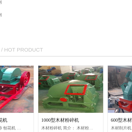
例
例
/ HOT PRODUCT
花机
1000型木材粉碎机
600型木
木材刨花机 简称 刨花机 ，该机是一种新型的木工机械设备，主要用来批量生产厚度均匀的薄片刨花，是一种自动木材刨花机。刨花机（木材刨花机）能够将木棍、树枝、树杈等原木都
木材粉碎机 简介： 木材粉碎机 是一种新型的生产木粉前道生产理想的木工机械设备。木材粉碎机可以将木材、枝叉等原料一次加工成粉末状，具有投资少、耗能低、生产率高、经济效