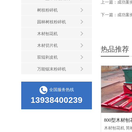
上一篇：
成功案
树枝粉碎机
下一篇：
成功案
园林树枝粉碎机
木材刨花机
木材切片机
热品推荐
双辊剥皮机
万能锯末粉碎机
全国服务热线
13938400239
800型木材刨