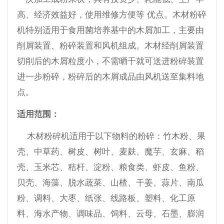
高、经济效益好，使用维修方便等 优点。木材粉碎
机特别适用于食用菌培养基中的木屑加工，主要由
削屑装置、粉碎装置和风机组成。木材经削屑装置
切削后的木屑粒度小，不需晒干就可送进粉碎装置
进一步粉碎，粉碎后的木屑成品由风机送至集料地
点。
适用范围：
木材粉碎机适用于以下物料的粉碎：竹木粉、果
壳、中草药、树皮、树叶、麦麸、魔芋、玄麻、稻
壳、玉米芯、秸杆、淀粉、粮食类、虾皮、鱼粉、
贝壳、海藻、脱水蔬菜、山楂、干姜、蒜片、南瓜
粉、调料、大枣、纸张、线路板、塑料、化工原
料、海水产物、调味品、饲料、云母、石墨、膨润