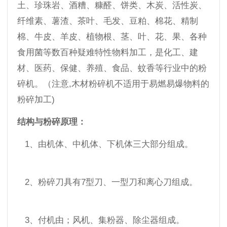
土、珍珠岩、酒糟、糠醛、饼类、木炭、活性炭、
纤维素、薯渣、茶叶、毛发、豆粕、棉花、精制
棉、牛皮、羊皮、植物根、茎、叶、花、果、各种
食用菌等数百种疑难特性物料加工，是化工、建
材、医药、保健、养殖、食品、蚊香等行业中的粉
碎机。（注意,木材粉碎机不适用于易燃易爆物料的
粉碎加工)
结构与粉碎原理：
1、由机体、中机体、下机体三大部分组成。
2、粉碎刀具有7型刀、一型刀和离心刀组成。
3、付机由；风机、集粉器、除尘器组成。