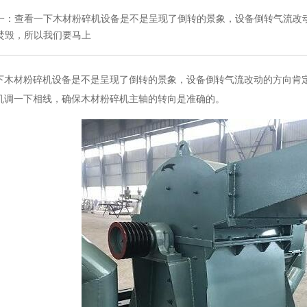
一：查看一下木材粉碎机设备是不是呈现了倒转的景象，设备倒转气流改
焚毁，所以我们要马上
材粉碎机设备是不是呈现了倒转的景象，设备倒转气流改动的方向肯定
机调一下相线，确保木材粉碎机主轴的转向是准确的。