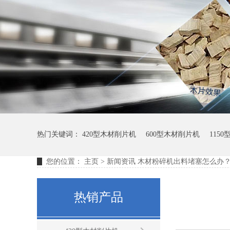
热门关键词：
420型木材削片机
600型木材削片机
115
您的位置：
主页
>
新闻资讯
木材粉碎机出料堵塞怎么办
热销产品