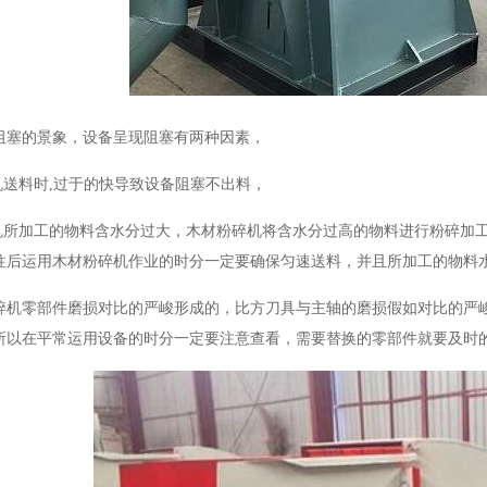
塞的景象，设备呈现阻塞有两种因素，
送料时,过于的快导致设备阻塞不出料，
所加工的物料含水分过大，木材粉碎机将含水分过高的物料进行粉碎加工
往后运用木材粉碎机作业的时分一定要确保匀速送料，并且所加工的物料
零部件磨损对比的严峻形成的，比方刀具与主轴的磨损假如对比的严峻
所以在平常运用设备的时分一定要注意查看，需要替换的零部件就要及时