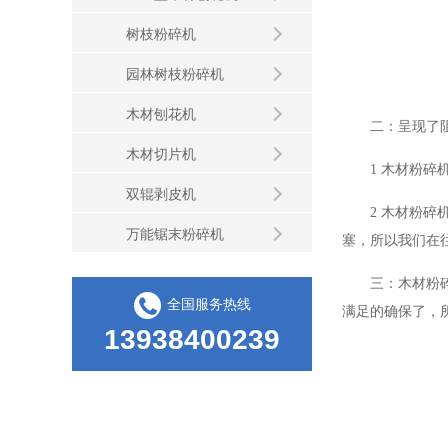
树枝粉碎机
园林树枝粉碎机
木材刨花机
二：呈现了阻
木材切片机
1 木材粉碎机
双辊剥皮机
2 木材粉碎机
万能锯末粉碎机
塞，所以我们在
三：木材粉碎机
全国服务热线
满足的确保了，
13938400239