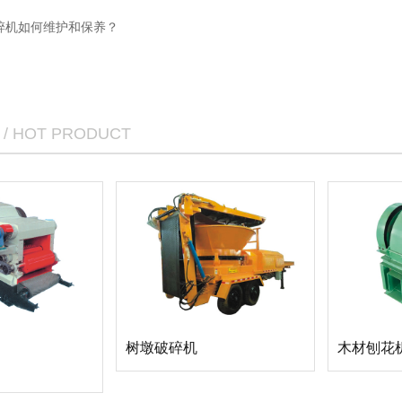
碎机如何维护和保养？
/ HOT PRODUCT
树墩破碎机
木材刨花