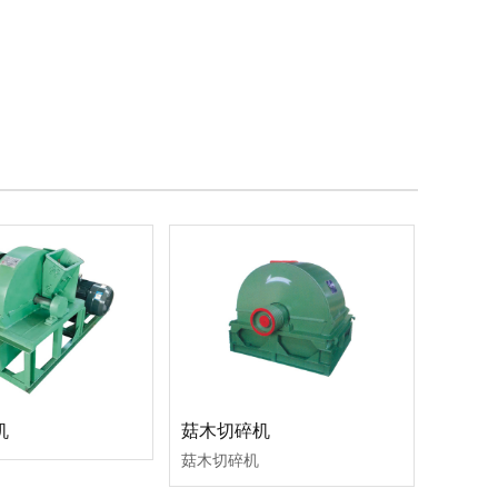
机
菇木切碎机
菇木切碎机