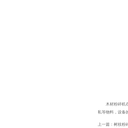
木材粉碎机在许
私等物料，设备
上一篇：
树枝粉