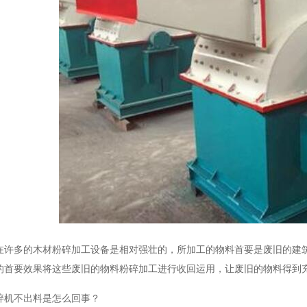
多的木材粉碎加工设备是相对强壮的，所加工的物料首要是废旧的建筑
的首要效果将这些废旧的物料粉碎加工进行收回运用，让废旧的物料得到
碎机不出料是怎么回事？