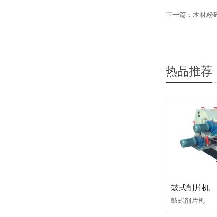
下一篇：
木材粉
热品推荐
鼓式削片机
鼓式削片机