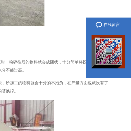
服务热线
在线留言
微信咨询
时，粉碎往后的物料就会成团状，十分简单将设备的筛网阻
水分不能过高。
，所加工的物料就会十分的不抱负，在产量方面也就没有了
的替换掉。