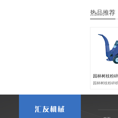
热品推荐
园林树枝粉
园林树枝粉碎