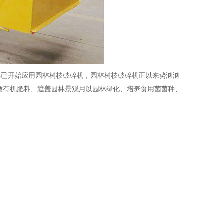
已开始应用园林树枝破碎机，园林树枝破碎机正以来势汹汹
做有机肥料、遮盖园林景观用以园林绿化、培养食用菌菌种、