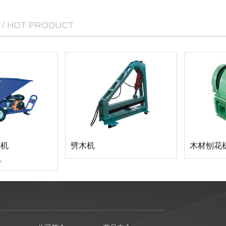
/ HOT PRODUCT
碎机
劈木机
木材刨花
机