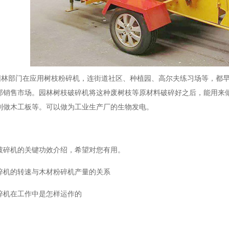
部门在应用树枝粉碎机，连街道社区、种植园、高尔夫练习场等，都早
部销售市场。园林树枝破碎机将这种废树枝等原材料破碎好之后，能用来
制做木工板等。可以做为工业生产厂的生物发电。
破碎机的关键功效介绍，希望对您有用。
碎机的转速与木材粉碎机产量的关系
碎机在工作中是怎样运作的