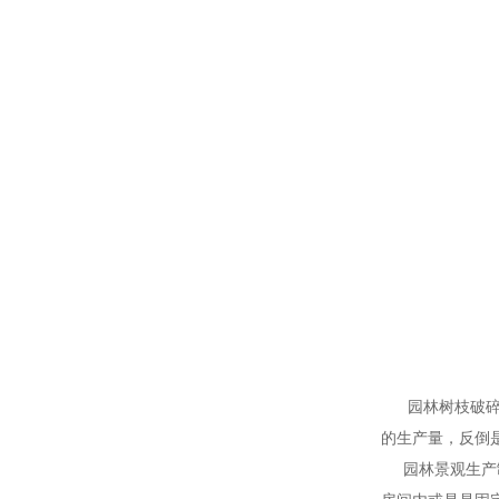
园林树枝破碎机
的生产量，反倒
园林景观生产制