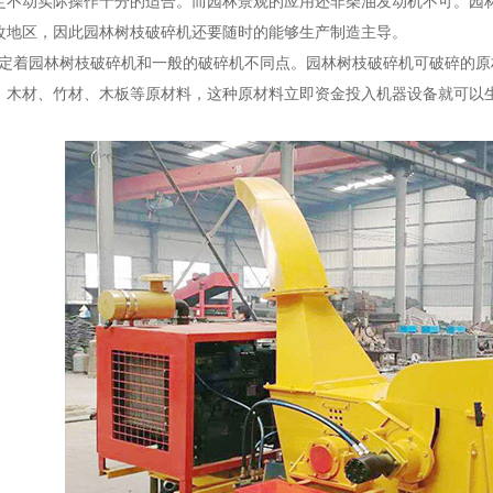
定不动实际操作十分的适合。而园林景观的应用还非柴油发动机不可。园
改地区，因此园林树枝破碎机还要随时的能够生产制造主导。
着园林树枝破碎机和一般的破碎机不同点。园林树枝破碎机可破碎的原
、木材、竹材、木板等原材料，这种原材料立即资金投入机器设备就可以