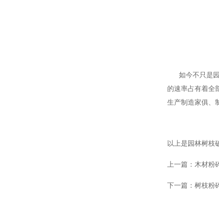
如今不只是园林
的速率占有着全
生产制造家俱、
以上是园林树枝
上一篇：
木材粉
下一篇：
树枝粉