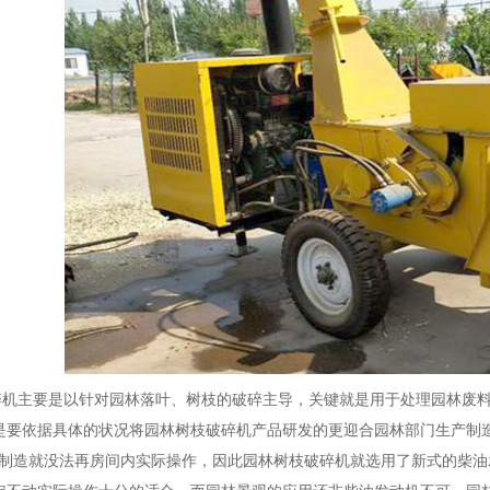
主要是以针对园林落叶、树枝的破碎主导，关键就是用于处理园林废料
是要依据具体的状况将园林树枝破碎机产品研发的更迎合园林部门生产制
造就没法再房间内实际操作，因此园林树枝破碎机就选用了新式的柴油