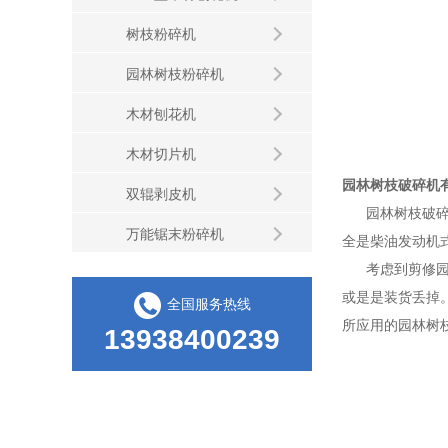
树枝粉碎机
园林树枝粉碎机
木材刨花机
木材切片机
园林树枝破碎机
双辊剥皮机
园林树枝破碎机
万能锯末粉碎机
全是柴油发动机
考虑到剪修园林
或是是装货丢掉
全国服务热线
所应用的园林树
13938400239