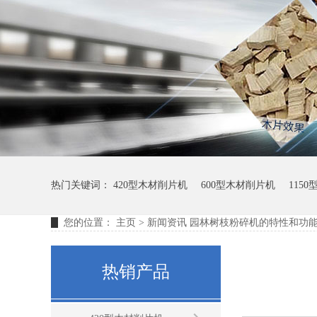
热门关键词：
420型木材削片机
600型木材削片机
115
您的位置：
主页
>
新闻资讯
园林树枝粉碎机的特性和功
热销产品