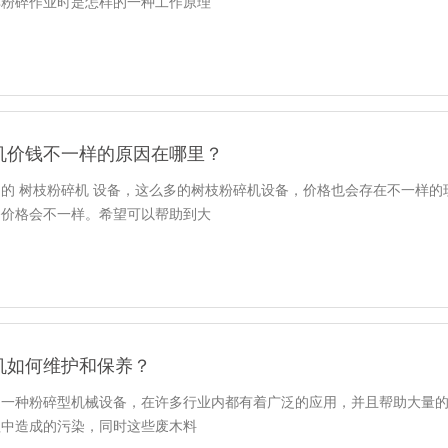
其粉碎作业时是怎样的一种工作原理
机价钱不一样的原因在哪里？
的 树枝粉碎机 设备，这么多的树枝粉碎机设备，价格也会存在不一样
备价格会不一样。希望可以帮助到大
机如何维护和保养？
是一种粉碎型机械设备，在许多行业内都有着广泛的应用，并且帮助大量
程中造成的污染，同时这些废木料