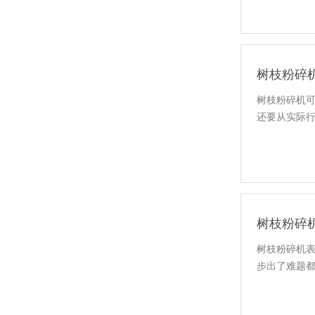
树枝粉碎
树枝粉碎机
还要从实际
树枝粉碎
树枝粉碎机
步出了难题