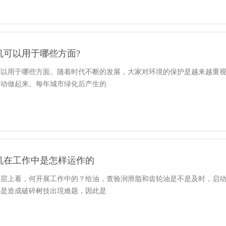
机可以用于哪些方面?
可以用于哪些方面。随着时代不断的发展，大家对环境的保护是越来越重视
行动做起来。每年城市绿化后产生的
机在工作中是怎样运作的
表层上看，何开展工作中的？给油，查验润滑脂和齿轮油是不是及时，启动
都是造成破碎树技出現难题，因此是