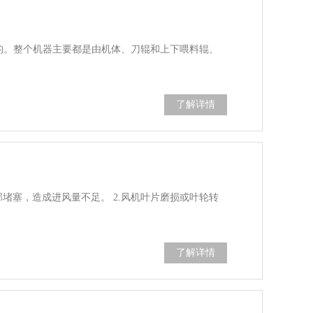
的。整个机器主要都是由机体、刀辊和上下喂料辊、
了解详情
部堵塞，造成进风量不足。 2.风机叶片磨损或叶轮转
了解详情