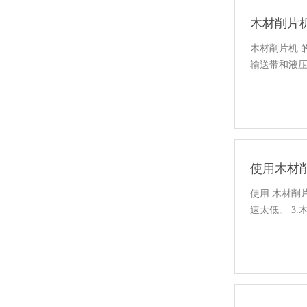
木材削片
木材削片机
输送带和液
使用木材
使用 木材削
速太低。 3