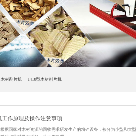
0型木材削片机
1410型木材削片机
机工作原理及操作注意事项
根据国家对木材资源的回收需求研发生产的粉碎设备，被分为小型和大型