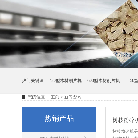
热门关键词：
420型木材削片机
600型木材削片机
115
您的位置：
主页
>
新闻资讯
热销产品
树枝粉碎
树枝粉碎机是