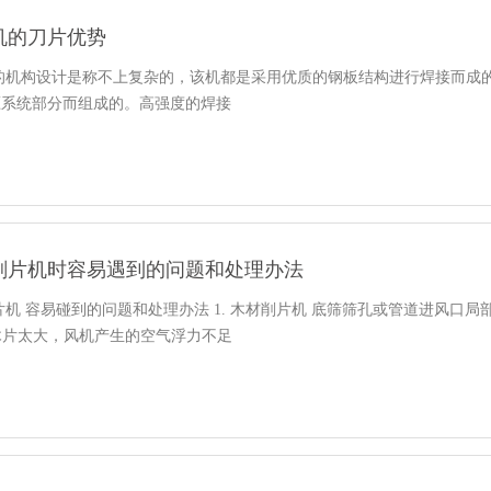
机的刀片优势
 的机构设计是称不上复杂的，该机都是采用优质的钢板结构进行焊接而成
压系统部分而组成的。高强度的焊接
削片机时容易遇到的问题和处理办法
片机 容易碰到的问题和处理办法 1. 木材削片机 底筛筛孔或管道进风口局
.木片太大，风机产生的空气浮力不足