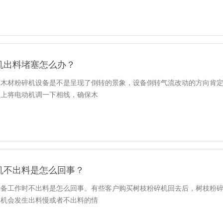
机出料堵塞怎么办？
下木材粉碎机设备是不是呈现了倒转的景象，设备倒转气流改动的方向肯
马上将电动机调一下相线，确保木
机不出料是怎么回事？
设备工作时不出料是怎么回事。有些客户购买树枝粉碎机回去后，树枝粉
碎机会发生出料慢或者不出料的情