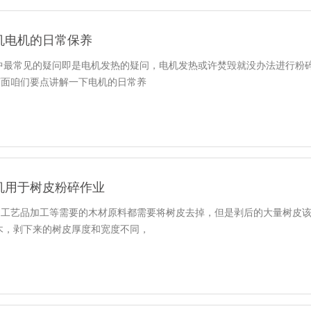
机电机的日常保养
 中最常见的疑问即是电机发热的疑问，电机发热或许焚毁就没办法进行粉
下面咱们要点讲解一下电机的日常养
机用于树皮粉碎作业
工艺品加工等需要的木材原料都需要将树皮去掉，但是剥后的大量树皮该
木，剥下来的树皮厚度和宽度不同，