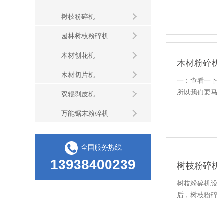
树枝粉碎机
园林树枝粉碎机
木材刨花机
木材粉碎
木材切片机
一：查看一
所以我们要
双辊剥皮机
万能锯末粉碎机
全国服务热线
13938400239
树枝粉碎
树枝粉碎机
后，树枝粉