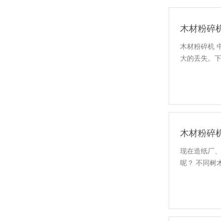
木材粉碎
木材粉碎机
大的丢失。
木材粉碎
现在造纸厂、
呢？ 不同树